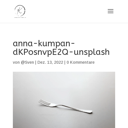
anna-kumpan-
dKPosnvpE2Q-unsplash
von
@Sven
|
Dez. 13, 2022
|
0 Kommentare