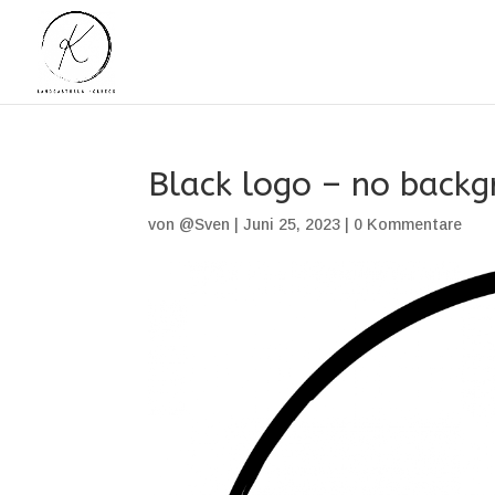
Black logo – no back
von
@Sven
|
Juni 25, 2023
|
0 Kommentare