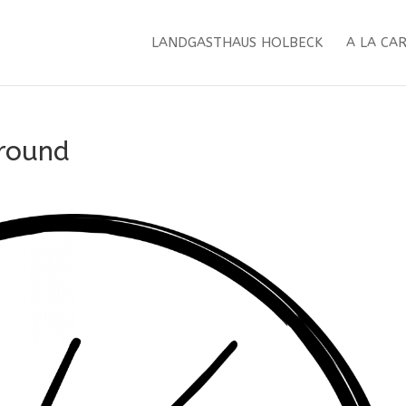
LANDGASTHAUS HOLBECK
A LA CA
ground