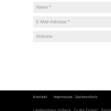
Kontakt
Impressum . Datenschutz
Landgasthaus Holbeck „Zu den Eichen“ . Bestim