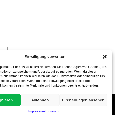
Einwilligung verwalten
optimales Erlebnis zu bieten, verwenden wir Technologien wie Cookies, um
mationen zu speichern und/oder darauf zuzugreifen. Wenn du diesen
n zustimmst, können wir Daten wie das Surfverhalten oder eindeutige IDs
ebsite verarbeiten. Wenn du deine Einwilligung nicht erteilst oder
t, können bestimmte Merkmale und Funktionen beeinträchtigt werden.
ptieren
Ablehnen
Einstellungen ansehen
Impressum
Impressum