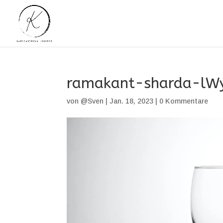
ramakant-sharda-lWy
von
@Sven
|
Jan. 18, 2023
|
0 Kommentare